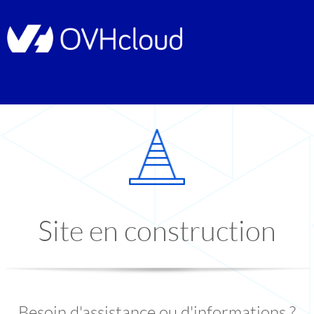
Site en construction
Besoin d'assistance ou d'informations ?